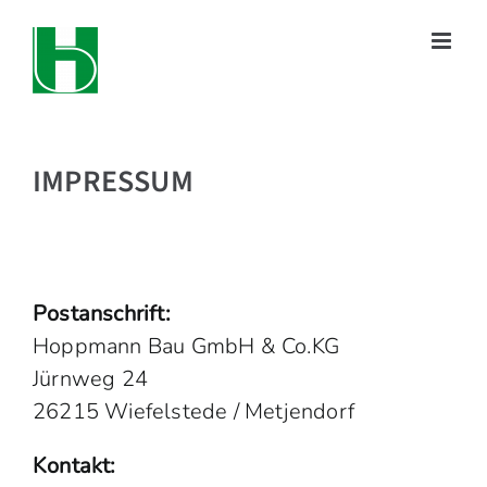
Zum
Inhalt
springen
IMPRESSUM
Postanschrift:
Hoppmann Bau GmbH & Co.KG
Jürnweg 24
26215 Wiefelstede / Metjendorf
Kontakt: