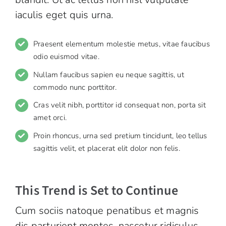
iaculis eget quis urna.
Praesent elementum molestie metus, vitae faucibus
odio euismod vitae.
Nullam faucibus sapien eu neque sagittis, ut
commodo nunc porttitor.
Cras velit nibh, porttitor id consequat non, porta sit
amet orci.
Proin rhoncus, urna sed pretium tincidunt, leo tellus
sagittis velit, et placerat elit dolor non felis.
This Trend is Set to Continue
Cum sociis natoque penatibus et magnis
dis parturient montes, nascetur ridiculus