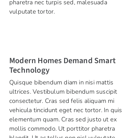
pharetra nec turpis sed, malesuada
vulputate tortor.
Modern Homes Demand Smart
Technology
Quisque bibendum diam in nisi mattis
ultrices. Vestibulum bibendum suscipit
consectetur. Cras sed felis aliquam mi
vehicula tincidunt eget nec tortor. In quis
elementum quam. Cras sed justo ut ex
mollis commodo. Ut porttitor pharetra
blandit. Ut ac tellus non nisl vulputate