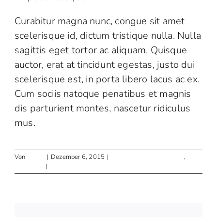
Curabitur magna nunc, congue sit amet
scelerisque id, dictum tristique nulla. Nulla
sagittis eget tortor ac aliquam. Quisque
auctor, erat at tincidunt egestas, justo dui
scelerisque est, in porta libero lacus ac ex.
Cum sociis natoque penatibus et magnis
dis parturient montes, nascetur ridiculus
mus.
Von
admin
|
Dezember 6, 2015
|
Architecture
,
Construction
,
Marketing
|
0 Kommentare